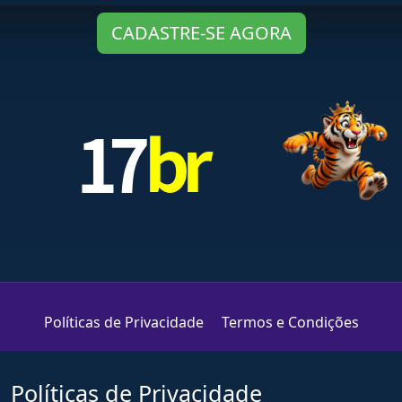
CADASTRE-SE AGORA
Políticas de Privacidade
Termos e Condições
Políticas de Privacidade