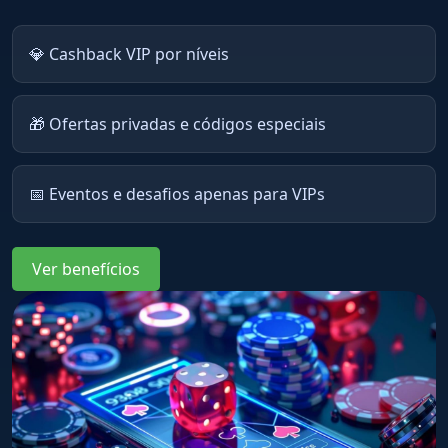
💎 Cashback VIP por níveis
🎁 Ofertas privadas e códigos especiais
📅 Eventos e desafios apenas para VIPs
Ver benefícios