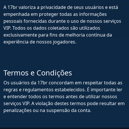
A 17br valoriza a privacidade de seus usuários e está
empenhada em proteger todas as informações
pessoais fornecidas durante o uso de nossos serviços
VIP. Todos os dados coletados são utilizados
exclusivamente para fins de melhoria contínua da
experiência de nossos jogadores.
Termos e Condições
Os usuários da 17br concordam em respeitar todas as
regras e regulamentos estabelecidos. É importante ler
e entender todos os termos antes de utilizar nossos
serviços VIP. A violação destes termos pode resultar em
penalizações ou na suspensão da conta.