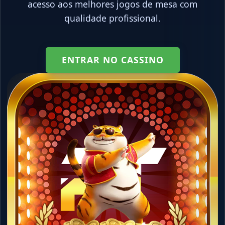
acesso aos melhores jogos de mesa com
qualidade profissional.
ENTRAR NO CASSINO