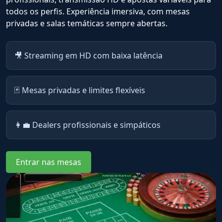
todos os perfis. Experiência imersiva, com mesas
privadas e salas temáticas sempre abertas.
🎥 Streaming em HD com baixa latência
🃏 Mesas privadas e limites flexíveis
👩‍💼 Dealers profissionais e simpáticos
Entrar nas mesas