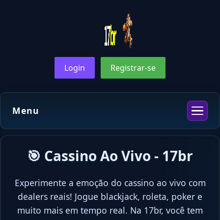
Login
Registrar-se
Menu
🎯 Cassino Ao Vivo - 17br
Experimente a emoção do cassino ao vivo com
dealers reais! Jogue blackjack, roleta, poker e
muito mais em tempo real. Na 17br, você tem